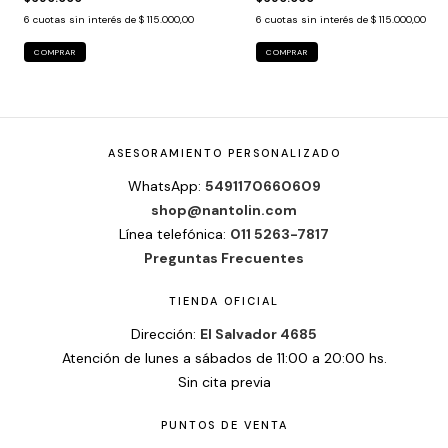
6
cuotas sin interés de
$ 115.000,00
6
cuotas sin interés de
$ 115.000,00
COMPRAR
COMPRAR
ASESORAMIENTO PERSONALIZADO
WhatsApp:
5491170660609
shop@nantolin.com
Línea telefónica:
011 5263-7817
Preguntas Frecuentes
TIENDA OFICIAL
Dirección:
El Salvador 4685
Atención de lunes a sábados de 11:00 a 20:00 hs.
Sin cita previa
PUNTOS DE VENTA