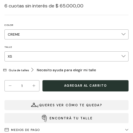
6
cuotas sin interés de
$ 65.000,00
COLOR
TALLE
Necesito ayuda para elegir mi talle
Guía de talles
¿QUERES VER CÓMO TE QUEDA?
ENCONTRÁ TU TALLE
MEDIOS DE PAGO