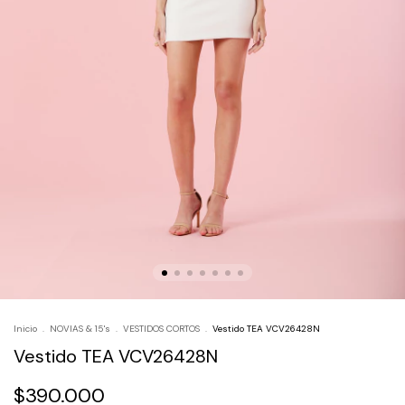
Inicio
.
NOVIAS & 15's
.
VESTIDOS CORTOS
.
Vestido TEA VCV26428N
Vestido TEA VCV26428N
$390.000