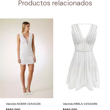
Productos relacionados
Vestido NOEMI V25402N
Vestido MIRLA V25408N
$690.000
$690.000