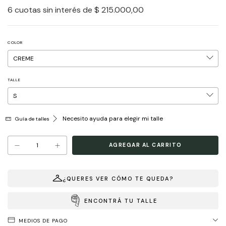
6
cuotas sin interés de
$ 215.000,00
COLOR
TALLE
Necesito ayuda para elegir mi talle
Guía de talles
¿QUERES VER CÓMO TE QUEDA?
ENCONTRÁ TU TALLE
MEDIOS DE PAGO