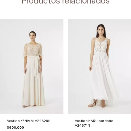
Productos relacionados
Vestido XENIA VLV24629N
Vestido HARU bordado
V24674N
$900.000