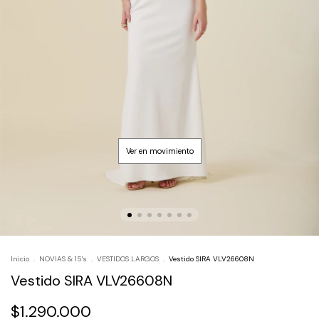
Inicio
.
NOVIAS & 15's
.
VESTIDOS LARGOS
.
Vestido SIRA VLV26608N
Vestido SIRA VLV26608N
$1.290.000