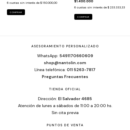
$1.400.000
6
cuotas sin interés de
$ 150.000,00
6
cuotas sin interés de
$ 233.333,33
COMPRAR
COMPRAR
ASESORAMIENTO PERSONALIZADO
WhatsApp:
5491170660609
shop@nantolin.com
Línea telefónica:
011 5263-7817
Preguntas Frecuentes
TIENDA OFICIAL
Dirección:
El Salvador 4685
Atención de lunes a sábados de 11:00 a 20:00 hs.
Sin cita previa
PUNTOS DE VENTA