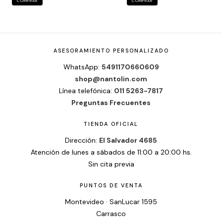
COMPRAR
COMPRAR
ASESORAMIENTO PERSONALIZADO
WhatsApp:
5491170660609
shop@nantolin.com
Línea telefónica:
011 5263-7817
Preguntas Frecuentes
TIENDA OFICIAL
Dirección:
El Salvador 4685
Atención de lunes a sábados de 11:00 a 20:00 hs.
Sin cita previa
PUNTOS DE VENTA
Montevideo · SanLucar 1595
Carrasco