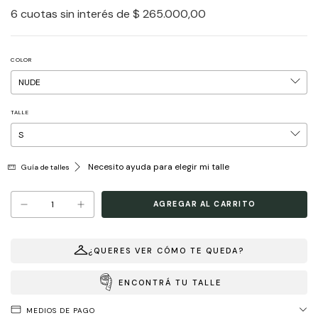
6
cuotas sin interés de
$ 265.000,00
COLOR
TALLE
Necesito ayuda para elegir mi talle
Guía de talles
¿QUERES VER CÓMO TE QUEDA?
ENCONTRÁ TU TALLE
MEDIOS DE PAGO