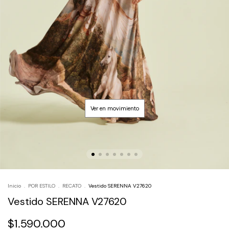
Inicio
.
POR ESTILO
.
RECATO
.
Vestido SERENNA V27620
Vestido SERENNA V27620
$1.590.000