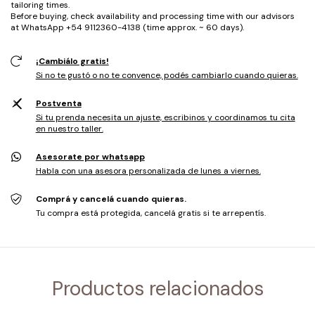
tailoring times.
Before buying, check availability and processing time with our advisors
at WhatsApp +54 9112360-4138 (time approx. ~ 60 days).
¡Cambiálo gratis!
Si no te gustó o no te convence, podés cambiarlo cuando quieras.
Postventa
Si tu prenda necesita un ajuste, escribinos y coordinamos tu cita
en nuestro taller.
Asesorate por whatsapp
Habla con una asesora personalizada de lunes a viernes.
Comprá y cancelá cuando quieras.
Tu compra está protegida, cancelá gratis si te arrepentís.
Productos relacionados