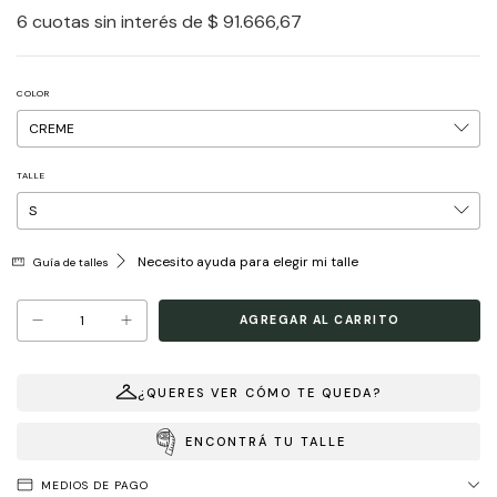
6
cuotas sin interés de
$ 91.666,67
COLOR
TALLE
Necesito ayuda para elegir mi talle
Guía de talles
¿QUERES VER CÓMO TE QUEDA?
ENCONTRÁ TU TALLE
MEDIOS DE PAGO