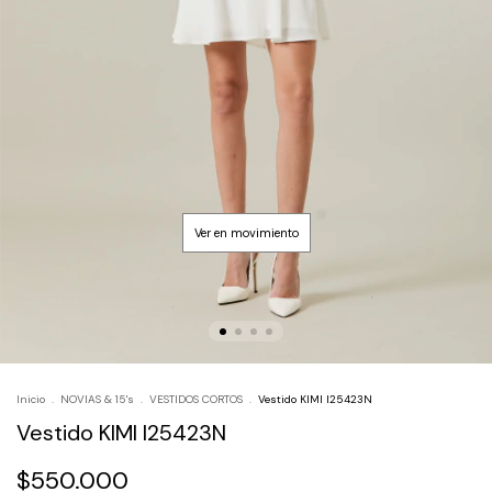
Inicio
.
NOVIAS & 15's
.
VESTIDOS CORTOS
.
Vestido KIMI I25423N
Vestido KIMI I25423N
$550.000