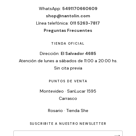
WhatsApp:
5491170660609
shop@nantolin.com
Línea telefónica:
011 5263-7817
Preguntas Frecuentes
TIENDA OFICIAL
Dirección:
El Salvador 4685
Atención de lunes a sábados de 11:00 a 20:00 hs.
Sin cita previa
PUNTOS DE VENTA
Montevideo · SanLucar 1595
Carrasco
Rosario · Tienda She
SUSCRIBITE A NUESTRO NEWSLETTER