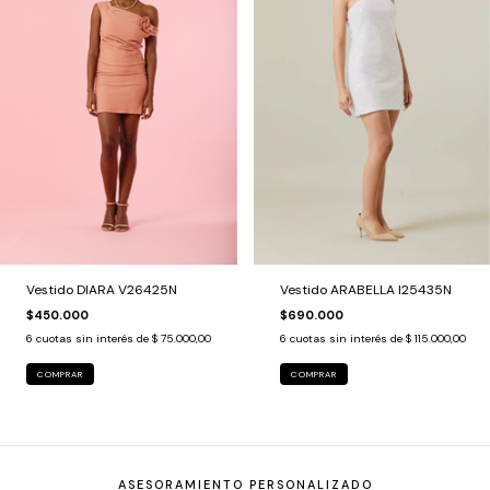
Vestido DIARA V26425N
Vestido ARABELLA I25435N
$450.000
$690.000
6
cuotas sin interés de
$ 75.000,00
6
cuotas sin interés de
$ 115.000,00
COMPRAR
COMPRAR
ASESORAMIENTO PERSONALIZADO