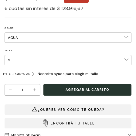
6
cuotas sin interés de
$ 128.916,67
COLOR
TALLE
Necesito ayuda para elegir mi talle
Guía de talles
¿QUERES VER CÓMO TE QUEDA?
ENCONTRÁ TU TALLE
MEDIOS DE PAGO