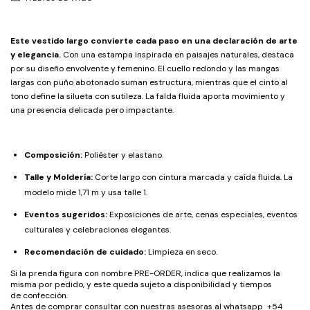
Este vestido largo convierte cada paso en una declaración de arte
y elegancia.
Con una estampa inspirada en paisajes naturales, destaca
por su diseño envolvente y femenino. El cuello redondo y las mangas
largas con puño abotonado suman estructura, mientras que el cinto al
tono define la silueta con sutileza. La falda fluida aporta movimiento y
una presencia delicada pero impactante.
Composición:
Poliéster y elastano.
Talle y Moldería:
Corte largo con cintura marcada y caída fluida. La
modelo mide 1,71 m y usa talle 1.
Eventos sugeridos:
Exposiciones de arte, cenas especiales, eventos
culturales y celebraciones elegantes.
Recomendación de cuidado:
Limpieza en seco.
Si la prenda figura con nombre PRE-ORDER, indica que realizamos la
misma por pedido, y este queda sujeto a disponibilidad y tiempos
de confección.
Antes de comprar consultar con nuestras asesoras al whatsapp +54