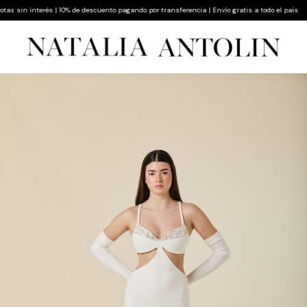
n interés | 10% de descuento pagando por transferencia | Envío gratis a todo el país
Hast