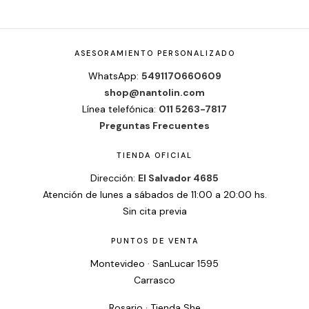
ASESORAMIENTO PERSONALIZADO
WhatsApp:
5491170660609
shop@nantolin.com
Línea telefónica:
011 5263-7817
Preguntas Frecuentes
TIENDA OFICIAL
Dirección:
El Salvador 4685
Atención de lunes a sábados de 11:00 a 20:00 hs.
Sin cita previa
PUNTOS DE VENTA
Montevideo · SanLucar 1595
Carrasco
Rosario · Tienda She