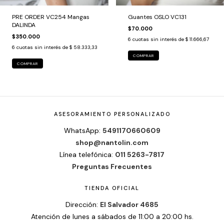
PRE ORDER VC254 Mangas
Guantes OSLO VC131
DALINDA
$70.000
$350.000
6
cuotas sin interés de
$ 11.666,67
6
cuotas sin interés de
$ 58.333,33
COMPRAR
COMPRAR
ASESORAMIENTO PERSONALIZADO
WhatsApp:
5491170660609
shop@nantolin.com
Línea telefónica:
011 5263-7817
Preguntas Frecuentes
TIENDA OFICIAL
Dirección:
El Salvador 4685
Atención de lunes a sábados de 11:00 a 20:00 hs.