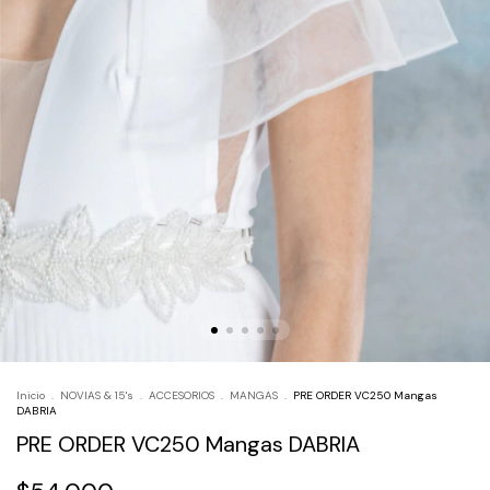
Inicio
.
NOVIAS & 15's
.
ACCESORIOS
.
MANGAS
.
PRE ORDER VC250 Mangas
DABRIA
PRE ORDER VC250 Mangas DABRIA