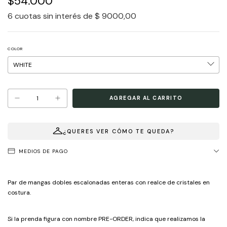
$54.000
6
cuotas sin interés de
$ 9000,00
COLOR
¿QUERES VER CÓMO TE QUEDA?
MEDIOS DE PAGO
Par de mangas dobles escalonadas enteras con realce de cristales en
costura.
Si la prenda figura con nombre PRE-ORDER, indica que realizamos la