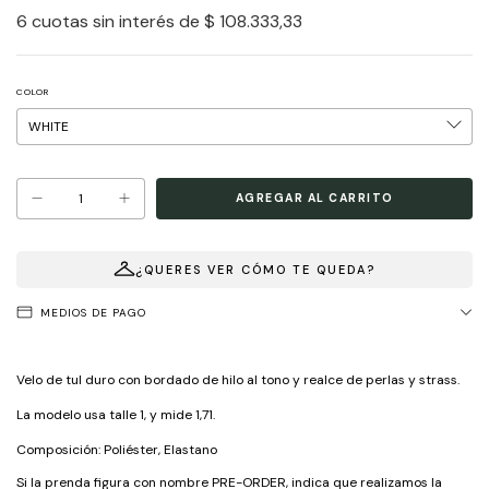
6
cuotas sin interés de
$ 108.333,33
COLOR
¿QUERES VER CÓMO TE QUEDA?
MEDIOS DE PAGO
Velo de tul duro con bordado de hilo al tono y realce de perlas y strass.
La modelo usa talle 1, y mide 1,71.
Composición: Poliéster, Elastano
Si la prenda figura con nombre PRE-ORDER, indica que realizamos la