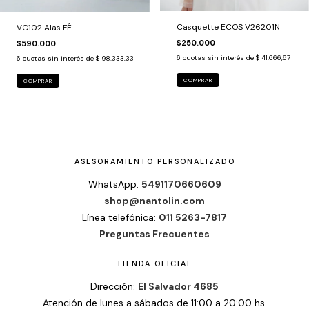
Casquette ECOS V26201N
VC102 Alas FÉ
$250.000
$590.000
6
cuotas sin interés de
$ 41.666,67
6
cuotas sin interés de
$ 98.333,33
COMPRAR
ASESORAMIENTO PERSONALIZADO
WhatsApp:
5491170660609
shop@nantolin.com
Línea telefónica:
011 5263-7817
Preguntas Frecuentes
TIENDA OFICIAL
Dirección:
El Salvador 4685
Atención de lunes a sábados de 11:00 a 20:00 hs.