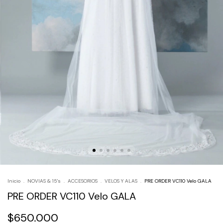
Inicio
.
NOVIAS & 15's
.
ACCESORIOS
.
VELOS Y ALAS
.
PRE ORDER VC110 Velo GALA
PRE ORDER VC110 Velo GALA
$650.000