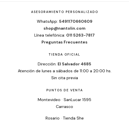
ASESORAMIENTO PERSONALIZADO
WhatsApp:
5491170660609
shop@nantolin.com
Línea telefónica:
011 5263-7817
Preguntas Frecuentes
TIENDA OFICIAL
Dirección:
El Salvador 4685
Atención de lunes a sábados de 11:00 a 20:00 hs.
Sin cita previa
PUNTOS DE VENTA
Montevideo · SanLucar 1595
Carrasco
Rosario · Tienda She