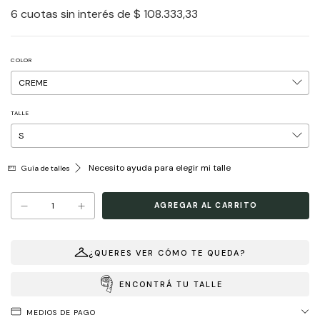
6
cuotas sin interés de
$ 108.333,33
COLOR
TALLE
Necesito ayuda para elegir mi talle
Guía de talles
¿QUERES VER CÓMO TE QUEDA?
ENCONTRÁ TU TALLE
MEDIOS DE PAGO