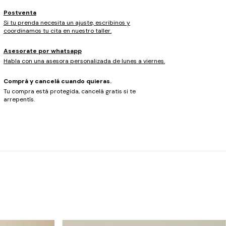
Postventa
Si tu prenda necesita un ajuste, escribinos y
coordinamos tu cita en nuestro taller.
Asesorate por whatsapp
Habla con una asesora personalizada de lunes a viernes.
Comprá y cancelá cuando quieras.
Tu compra está protegida, cancelá gratis si te
arrepentís.