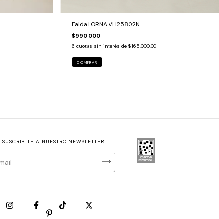
Falda LORNA VLI25802N
$990.000
6
cuotas sin interés de
$ 165.000,00
COMPRAR
SUSCRIBITE A NUESTRO NEWSLETTER