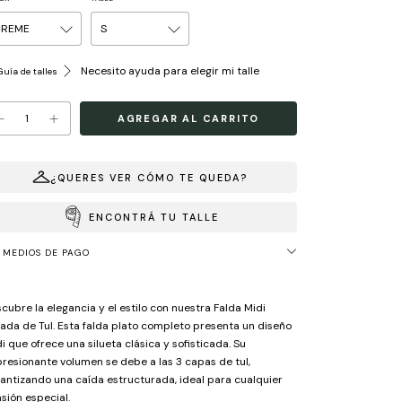
Necesito ayuda para elegir mi talle
uía de talles
¿QUERES VER CÓMO TE QUEDA?
ENCONTRÁ TU TALLE
MEDIOS DE PAGO
cubre la elegancia y el estilo con nuestra Falda Midi
sada de Tul. Esta falda plato completo presenta un diseño
i que ofrece una silueta clásica y sofisticada. Su
resionante volumen se debe a las 3 capas de tul,
antizando una caída estructurada, ideal para cualquier
sión especial.