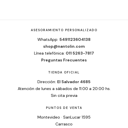
ASESORAMIENTO PERSONALIZADO
WhatsApp:
5491123604138
shop@nantolin.com
Línea telefónica:
011 5263-7817
Preguntas Frecuentes
TIENDA OFICIAL
Dirección:
El Salvador 4685
Atención de lunes a sábados de 11:00 a 20:00 hs.
Sin cita previa
PUNTOS DE VENTA
Montevideo · SanLucar 1595
Carrasco