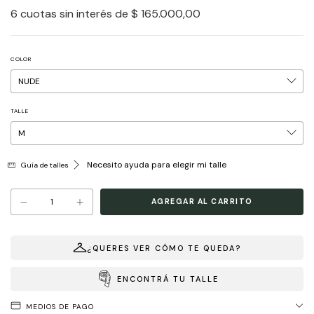
6
cuotas sin interés de
$ 165.000,00
COLOR
TALLE
Necesito ayuda para elegir mi talle
Guía de talles
¿QUERES VER CÓMO TE QUEDA?
ENCONTRÁ TU TALLE
MEDIOS DE PAGO