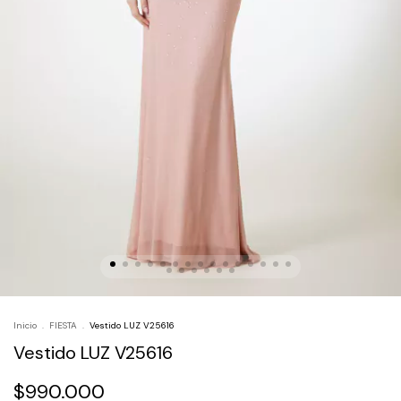
Inicio
.
FIESTA
.
Vestido LUZ V25616
Vestido LUZ V25616
$990.000