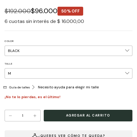
$96.000
$192.000
50% OFF
6
cuotas sin interés de
$ 16.000,00
COLOR
TALLE
Necesito ayuda para elegir mi talle
Guía de talles
¡No te lo pierdas, es el último!
¿QUERES VER CÓMO TE QUEDA?