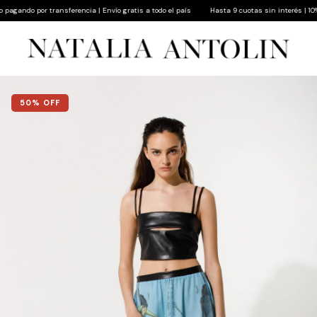
ando por transferencia | Envío gratis a todo el país
Hasta 9 cuotas sin interés | 10% de
50
% OFF