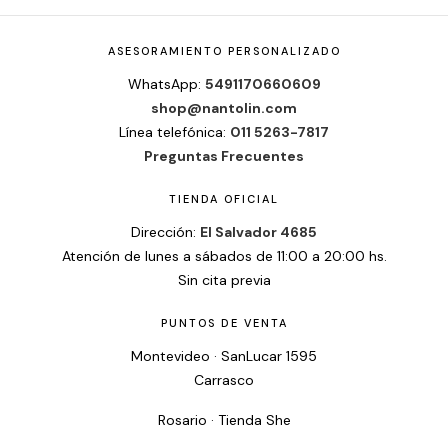
ASESORAMIENTO PERSONALIZADO
WhatsApp:
5491170660609
shop@nantolin.com
Línea telefónica:
011 5263-7817
Preguntas Frecuentes
TIENDA OFICIAL
Dirección:
El Salvador 4685
Atención de lunes a sábados de 11:00 a 20:00 hs.
Sin cita previa
PUNTOS DE VENTA
Montevideo · SanLucar 1595
Carrasco
Rosario · Tienda She