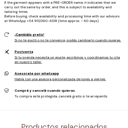
If the garment appears with a PRE-ORDER name, it indicates that we
carry out the same by order, and this is subject to availability and
tailoring times.
Before buying, check availability and processing time with our advisors
at WhatsApp +54 9112360-4138 (time approx. ~ 60 days)
¡Cambiálo gratis!
Si no te gustó o no te convence, podés cambiarlo cuando quieras.
Postventa
Si tu prenda necesita un ajuste, escribinos y coordinamos tu cita
en nuestro taller.
Asesorate por whatsapp
Habla con una asesora personalizada de lunes a viernes.
Comprá y cancelá cuando quieras.
Tu compra está protegida, cancelá gratis si te arrepentís.
Productos relacionados