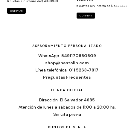
6
cuotas sin interés de
$ 48.333,33
6
cuotas sin interés de
$ 53.333,33
COMPRAR
COMPRAR
ASESORAMIENTO PERSONALIZADO
WhatsApp:
5491170660609
shop@nantolin.com
Línea telefónica:
011 5263-7817
Preguntas Frecuentes
TIENDA OFICIAL
Dirección:
El Salvador 4685
Atención de lunes a sábados de 11:00 a 20:00 hs.
Sin cita previa
PUNTOS DE VENTA