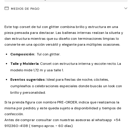
MEDIOS DE PAGO
Este top corset de tul con glitter combina brillo y estructura en una
pieza pensada para destacar. Las ballenas internas realzan la silueta y
dan estructura mientras que su diseño con terminaciones limpias lo
convierte en una opción versátil y elegante para múltiples ocasiones.
Composición:
Tul con glitter.
Talle y Moldería
: Corset con estructura interna y escote recto. La
modelo mide 1,72 m y usa talle 1.
Eventos sugeridos:
Ideal para fiestas de noche, cócteles,
cumpleaños o celebraciones especiales donde buscás un look con
brillo y personalidad.
Si la prenda figura con nombre PRE-ORDER, indica que realizamos la
misma por pedido, y este queda sujeto a disponibilidad y tiempos de
confección.
Antes de comprar consultar con nuestras asesoras al whatsapp +54
9112360-4138 ( tiempo aprox. ~ 60 días).