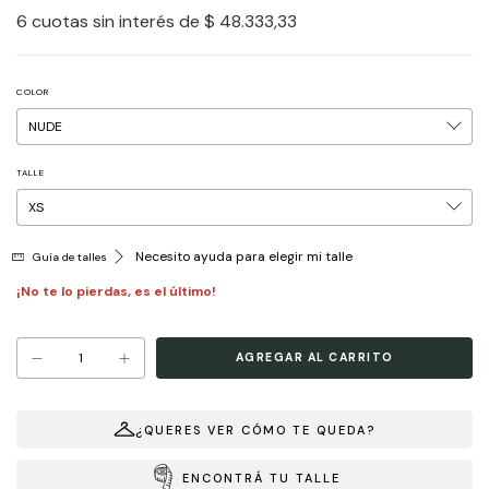
6
cuotas sin interés de
$ 48.333,33
COLOR
TALLE
Necesito ayuda para elegir mi talle
Guía de talles
¡No te lo pierdas, es el último!
¿QUERES VER CÓMO TE QUEDA?
ENCONTRÁ TU TALLE