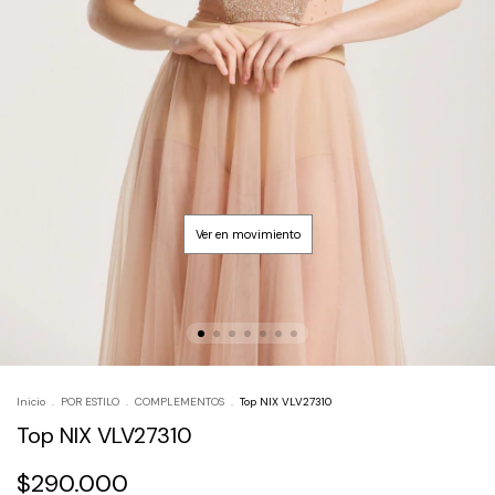
Inicio
.
POR ESTILO
.
COMPLEMENTOS
.
Top NIX VLV27310
Top NIX VLV27310
$290.000