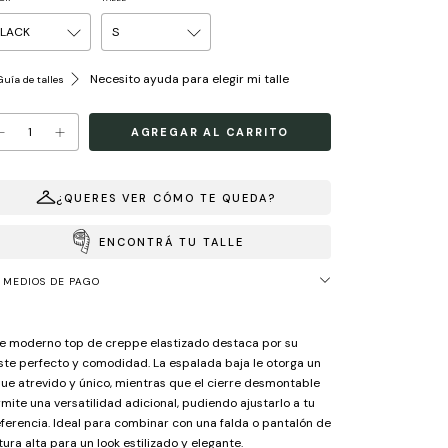
Necesito ayuda para elegir mi talle
uía de talles
¿QUERES VER CÓMO TE QUEDA?
ENCONTRÁ TU TALLE
MEDIOS DE PAGO
e moderno top de creppe elastizado destaca por su
ste perfecto y comodidad. La espalada baja le otorga un
ue atrevido y único, mientras que el cierre desmontable
mite una versatilidad adicional, pudiendo ajustarlo a tu
ferencia. Ideal para combinar con una falda o pantalón de
tura alta para un look estilizado y elegante.