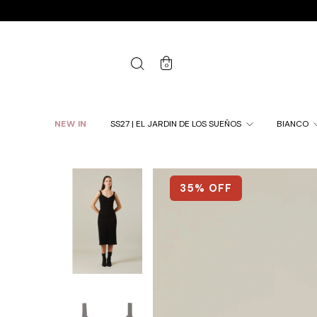
0
NEW IN
SS27 | EL JARDIN DE LOS SUEÑOS
BIANCO
35
% OFF