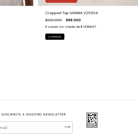
Cropped Top IVANNA V25304
$220.000
$88.000
6
cuotas sin interés de
$ 14.666,67
COMPRAR
SUSCRIBITE A NUESTRO NEWSLETTER