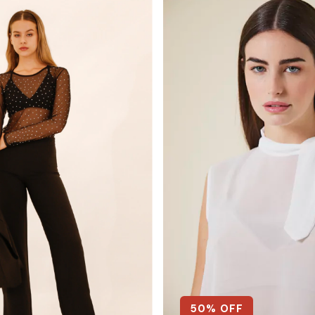
50
% OFF