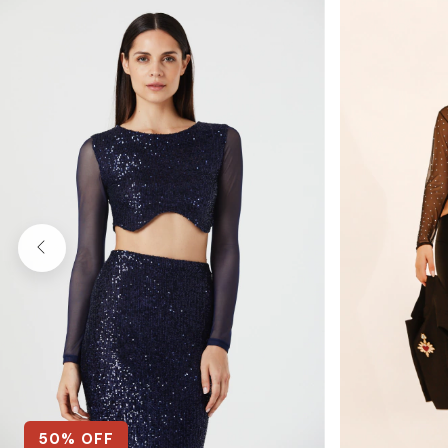
50
% OFF