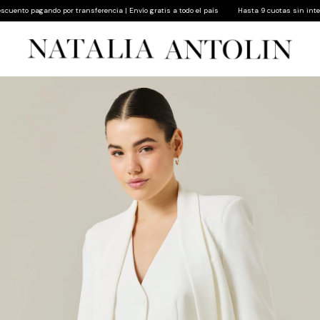
nto pagando por transferencia | Envío gratis a todo el país
Hasta 9 cuotas sin interés |