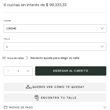
6
cuotas sin interés de
$ 98.333,33
COLOR
TALLE
Necesito ayuda para elegir mi talle
Guía de talles
¿QUERES VER CÓMO TE QUEDA?
ENCONTRÁ TU TALLE
MEDIOS DE PAGO