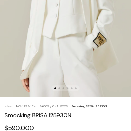
Inicio
.
NOVIAS & 15's
.
SACOS y CHALECOS
.
Smocking BRISA I25930N
Smocking BRISA I25930N
$590.000