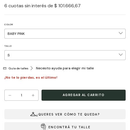
6
cuotas sin interés de
$ 101.666,67
COLOR
TALLE
Necesito ayuda para elegir mi talle
Guía de talles
¡No te lo pierdas, es el último!
¿QUERES VER CÓMO TE QUEDA?
ENCONTRÁ TU TALLE