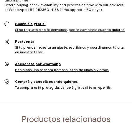
tailoring times.
Before buying, check availability and processing time with our advisors
at WhatsApp +54 9112360-4138 (time approx. ~ 60 days).
¡Cambiálo gratis!
Si no te gustó o no te convence, podés cambiarlo cuando quieras.
Postventa
Si tu prenda necesita un ajuste, escribinos y coordinamos tu cita
en nuestro taller.
Asesorate por whatsapp
Habla con una asesora personalizada de lunes a viernes.
Comprá y cancelá cuando quieras.
Tu compra está protegida, cancelá gratis si te arrepentís.
Productos relacionados