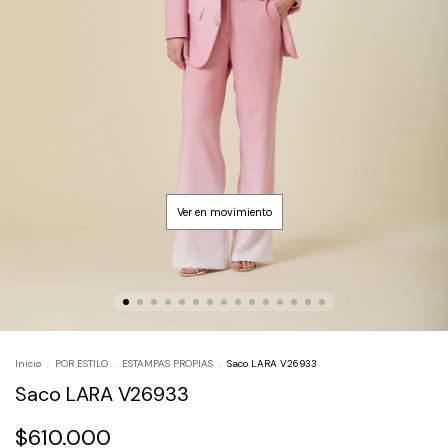
Inicio
.
POR ESTILO
.
ESTAMPAS PROPIAS
.
Saco LARA V26933
Saco LARA V26933
$610.000