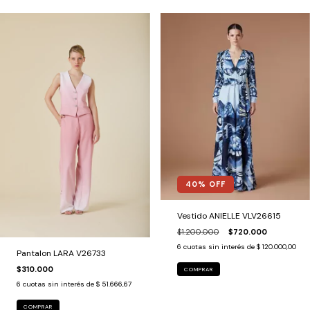
40
% OFF
Vestido ANIELLE VLV26615
$1.200.000
$720.000
6
cuotas sin interés de
$ 120.000,00
Pantalon LARA V26733
$310.000
COMPRAR
6
cuotas sin interés de
$ 51.666,67
COMPRAR