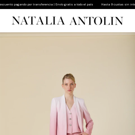
ento pagando por transferencia | Envío gratis a todo el país
Hasta 9 cuotas sin interés 