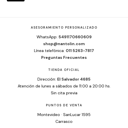
ASESORAMIENTO PERSONALIZADO
WhatsApp:
5491170660609
shop@nantolin.com
Línea telefónica:
011 5263-7817
Preguntas Frecuentes
TIENDA OFICIAL
Dirección:
El Salvador 4685
Atención de lunes a sábados de 11:00 a 20:00 hs.
Sin cita previa
PUNTOS DE VENTA
Montevideo · SanLucar 1595
Carrasco