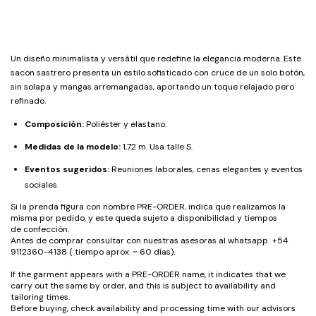
Un diseño minimalista y versátil que redefine la elegancia moderna. Este
sacon sastrero presenta un estilo sofisticado con cruce de un solo botón,
sin solapa y mangas arremangadas, aportando un toque relajado pero
refinado.
Composición:
Poliéster y elastano.
Medidas de la modelo:
1,72 m. Usa talle S.
Eventos sugeridos:
Reuniones laborales, cenas elegantes y eventos
sociales.
Si la prenda figura con nombre PRE-ORDER, indica que realizamos la
misma por pedido, y este queda sujeto a disponibilidad y tiempos
de confección.
Antes de comprar consultar con nuestras asesoras al whatsapp +54
9112360-4138 ( tiempo aprox. ~ 60 días).
If the garment appears with a PRE-ORDER name, it indicates that we
carry out the same by order, and this is subject to availability and
tailoring times.
Before buying, check availability and processing time with our advisors