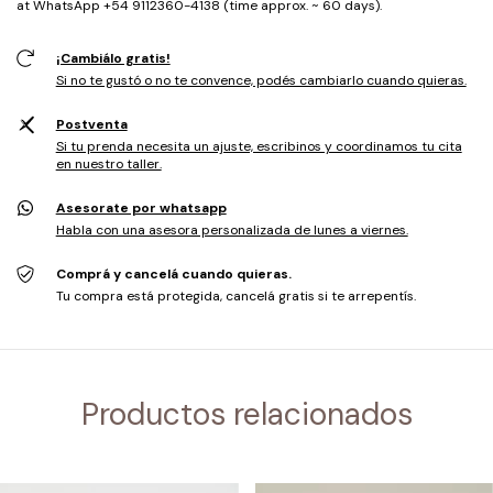
at WhatsApp +54 9112360-4138 (time approx. ~ 60 days).
¡Cambiálo gratis!
Si no te gustó o no te convence, podés cambiarlo cuando quieras.
Postventa
Si tu prenda necesita un ajuste, escribinos y coordinamos tu cita
en nuestro taller.
Asesorate por whatsapp
Habla con una asesora personalizada de lunes a viernes.
Comprá y cancelá cuando quieras.
Tu compra está protegida, cancelá gratis si te arrepentís.
Productos relacionados