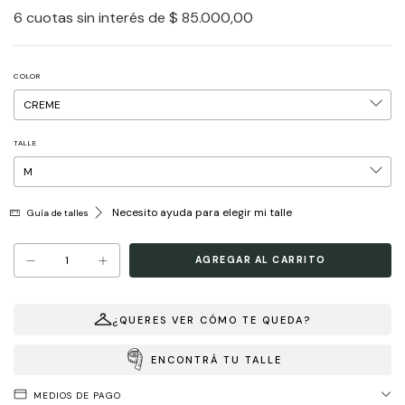
6
cuotas sin interés de
$ 85.000,00
COLOR
TALLE
Necesito ayuda para elegir mi talle
Guía de talles
¿QUERES VER CÓMO TE QUEDA?
ENCONTRÁ TU TALLE
MEDIOS DE PAGO