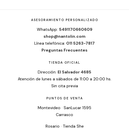
ASESORAMIENTO PERSONALIZADO
WhatsApp:
5491170660609
shop@nantolin.com
Línea telefónica:
011 5263-7817
Preguntas Frecuentes
TIENDA OFICIAL
Dirección:
El Salvador 4685
Atención de lunes a sábados de 11:00 a 20:00 hs.
Sin cita previa
PUNTOS DE VENTA
Montevideo · SanLucar 1595
Carrasco
Rosario · Tienda She