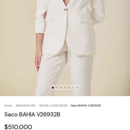
Inicio
.
NOVIAS & 15's
.
SACOS y CHALECOS
.
Saco BAHIA V26932B
Saco BAHIA V26932B
$510.000