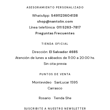
ASESORAMIENTO PERSONALIZADO
WhatsApp:
5491123604138
shop@nantolin.com
Línea telefónica:
011 5263-7817
Preguntas Frecuentes
TIENDA OFICIAL
Dirección:
El Salvador 4685
Atención de lunes a sábados de 11:00 a 20:00 hs.
Sin cita previa
PUNTOS DE VENTA
Montevideo · SanLucar 1595
Carrasco
Rosario · Tienda She
SUSCRIBITE A NUESTRO NEWSLETTER