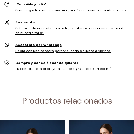
¡Cambiálo gratis!
Si no te gustó o no te convence, podés cambiarlo cuando quieras.
Postventa
Si tu prenda necesita un ajuste, escribinos y coordinamos tu cita
en nuestro taller.
Asesorate por whatsapp
Habla con una asesora personalizada de lunes a viernes.
Comprá y cancelá cuando quieras.
Tu compra está protegida, cancelá gratis si te arrepentís.
Productos relacionados