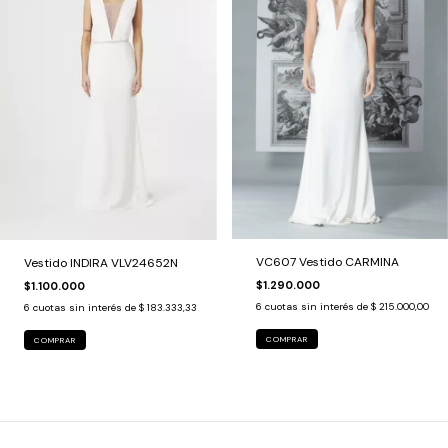
VC607 Vestido CARMINA
Vestido INDIRA VLV24652N
$1.290.000
$1.100.000
6
cuotas sin interés de
$ 215.000,00
6
cuotas sin interés de
$ 183.333,33
COMPRAR
COMPRAR