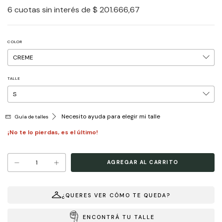
6
cuotas sin interés de
$ 201.666,67
COLOR
TALLE
Necesito ayuda para elegir mi talle
Guía de talles
¡No te lo pierdas, es el último!
¿QUERES VER CÓMO TE QUEDA?
ENCONTRÁ TU TALLE