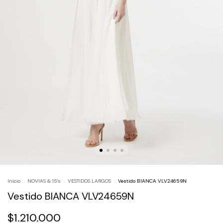
Inicio
.
NOVIAS & 15's
.
VESTIDOS LARGOS
.
Vestido BIANCA VLV24659N
Vestido BIANCA VLV24659N
$1.210.000