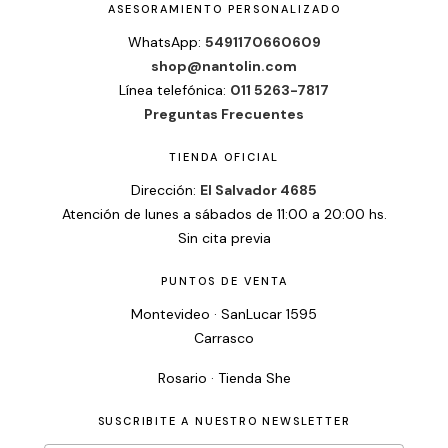
ASESORAMIENTO PERSONALIZADO
WhatsApp:
5491170660609
shop@nantolin.com
Línea telefónica:
011 5263-7817
Preguntas Frecuentes
TIENDA OFICIAL
Dirección:
El Salvador 4685
Atención de lunes a sábados de 11:00 a 20:00 hs.
Sin cita previa
PUNTOS DE VENTA
Montevideo · SanLucar 1595
Carrasco
Rosario · Tienda She
SUSCRIBITE A NUESTRO NEWSLETTER