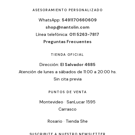
ASESORAMIENTO PERSONALIZADO
WhatsApp:
5491170660609
shop@nantolin.com
Línea telefónica:
011 5263-7817
Preguntas Frecuentes
TIENDA OFICIAL
Dirección:
El Salvador 4685
Atención de lunes a sábados de 11:00 a 20:00 hs.
Sin cita previa
PUNTOS DE VENTA
Montevideo · SanLucar 1595
Carrasco
Rosario · Tienda She
SUSCRIBITE A NUESTRO NEWSLETTER