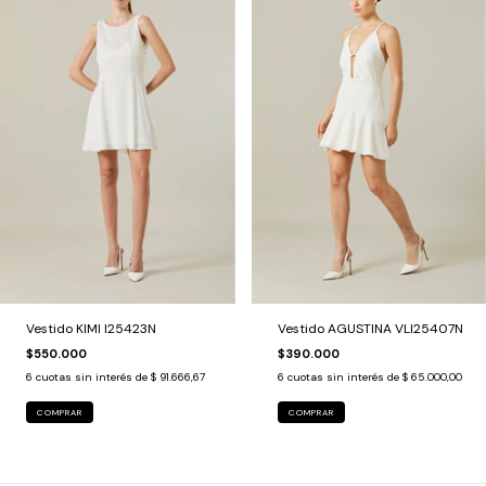
Vestido KIMI I25423N
Vestido AGUSTINA VLI25407N
$550.000
$390.000
6
cuotas sin interés de
$ 91.666,67
6
cuotas sin interés de
$ 65.000,00
COMPRAR
COMPRAR