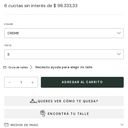
6
cuotas sin interés de
$ 98.333,33
COLOR
TALLE
Necesito ayuda para elegir mi talle
Guía de talles
¿QUERES VER CÓMO TE QUEDA?
ENCONTRÁ TU TALLE
MEDIOS DE PAGO