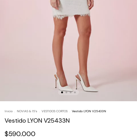
Inicio
.
NOVIAS & 15's
.
VESTIDOS CORTOS
.
Vestido LYON V25433N
Vestido LYON V25433N
$590.000