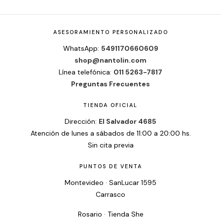
ASESORAMIENTO PERSONALIZADO
WhatsApp:
5491170660609
shop@nantolin.com
Línea telefónica:
011 5263-7817
Preguntas Frecuentes
TIENDA OFICIAL
Dirección:
El Salvador 4685
Atención de lunes a sábados de 11:00 a 20:00 hs.
Sin cita previa
PUNTOS DE VENTA
Montevideo · SanLucar 1595
Carrasco
Rosario · Tienda She