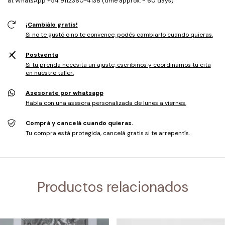
at WhatsApp +54 9112360-4138 (time approx. ~ 60 days)
¡Cambiálo gratis!
Si no te gustó o no te convence, podés cambiarlo cuando quieras.
Postventa
Si tu prenda necesita un ajuste, escribinos y coordinamos tu cita
en nuestro taller.
Asesorate por whatsapp
Habla con una asesora personalizada de lunes a viernes.
Comprá y cancelá cuando quieras.
Tu compra está protegida, cancelá gratis si te arrepentís.
Productos relacionados