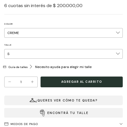
6
cuotas sin interés de
$ 200.000,00
COLOR
TALLE
Necesito ayuda para elegir mi talle
Guía de talles
¿QUERES VER CÓMO TE QUEDA?
ENCONTRÁ TU TALLE
MEDIOS DE PAGO