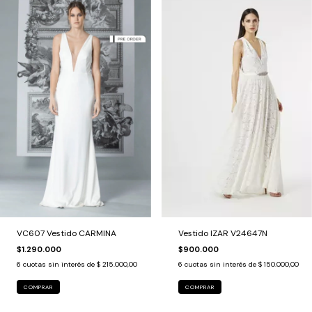
VC607 Vestido CARMINA
Vestido IZAR V24647N
$1.290.000
$900.000
6
cuotas sin interés de
$ 215.000,00
6
cuotas sin interés de
$ 150.000,00
COMPRAR
COMPRAR