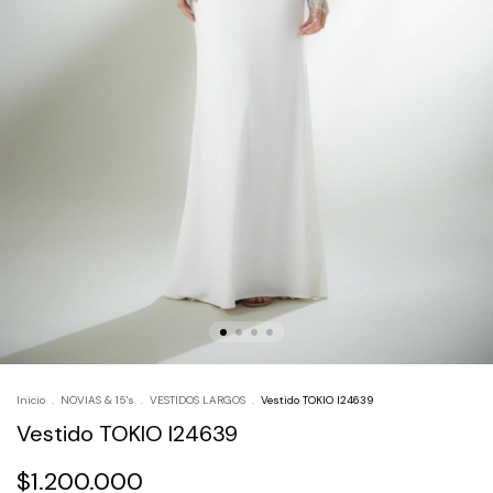
Inicio
.
NOVIAS & 15's
.
VESTIDOS LARGOS
.
Vestido TOKIO I24639
Vestido TOKIO I24639
$1.200.000