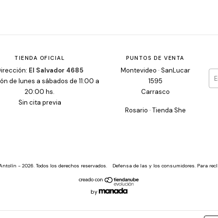
TIENDA OFICIAL
PUNTOS DE VENTA
irección:
El Salvador 4685
Montevideo · SanLucar
ón de lunes a sábados de 11:00 a
1595
20:00 hs.
Carrasco
Sin cita previa
Rosario · Tienda She
Antolín - 2026. Todos los derechos reservados.
Defensa de las y los consumidores. Para re
by