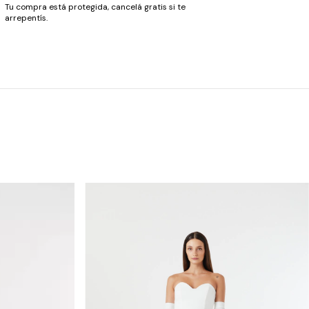
Tu compra está protegida, cancelá gratis si te
arrepentís.