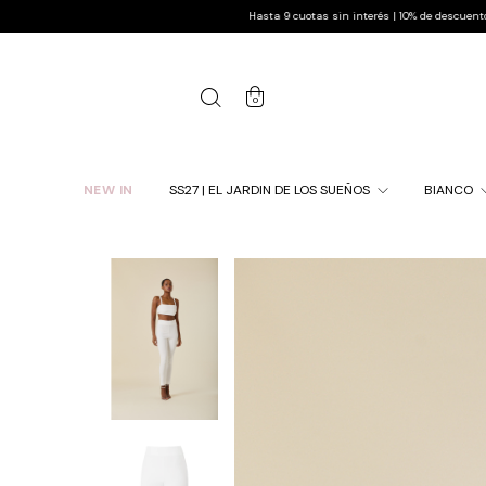
Hasta 9 cuotas sin interés | 10% de descuento pagando por tra
0
NEW IN
SS27 | EL JARDIN DE LOS SUEÑOS
BIANCO