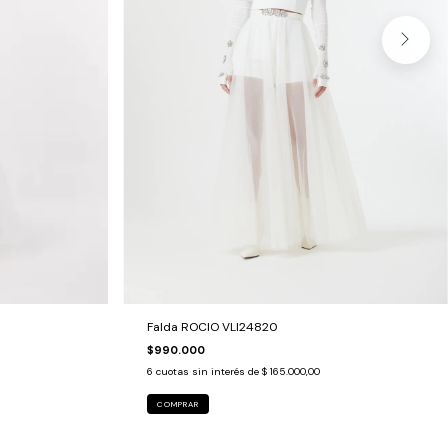
Falda ROCIO VLI24820
$990.000
6
cuotas sin interés de
$ 165.000,00
COMPRAR