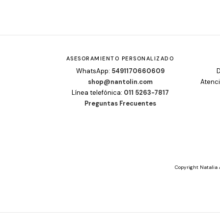
ASESORAMIENTO PERSONALIZADO
WhatsApp:
5491170660609
D
shop@nantolin.com
Atenci
Línea telefónica:
011 5263-7817
Preguntas Frecuentes
Copyright Natalia 