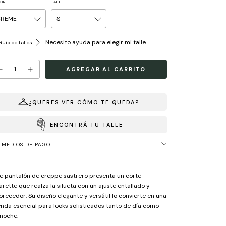
OR
TALLE
Necesito ayuda para elegir mi talle
uía de talles
¿QUERES VER CÓMO TE QUEDA?
ENCONTRÁ TU TALLE
MEDIOS DE PAGO
e pantalón de creppe sastrero presenta un corte
arette que realza la silueta con un ajuste entallado y
orecedor. Su diseño elegante y versátil lo convierte en una
nda esencial para looks sofisticados tanto de día como
noche.