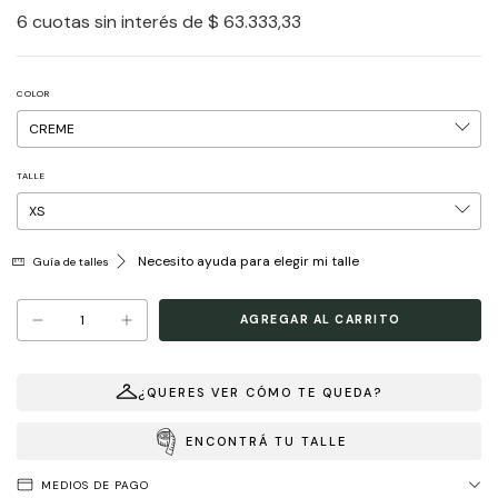
6
cuotas sin interés de
$ 63.333,33
COLOR
TALLE
Necesito ayuda para elegir mi talle
Guía de talles
¿QUERES VER CÓMO TE QUEDA?
ENCONTRÁ TU TALLE
MEDIOS DE PAGO