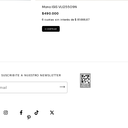
Mono ISIS VLI25509N
$490.000
6
cuotas sin interés de
$ 81.666,67
COMPRAR
SUSCRIBITE A NUESTRO NEWSLETTER