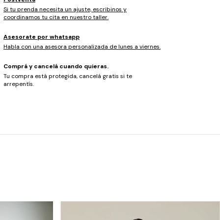
Si tu prenda necesita un ajuste, escribinos y
coordinamos tu cita en nuestro taller.
Asesorate por whatsapp
Habla con una asesora personalizada de lunes a viernes.
Comprá y cancelá cuando quieras.
Tu compra está protegida, cancelá gratis si te
arrepentís.