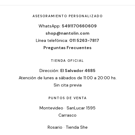
ASESORAMIENTO PERSONALIZADO
WhatsApp:
5491170660609
shop@nantolin.com
Línea telefónica:
011 5263-7817
Preguntas Frecuentes
TIENDA OFICIAL
Dirección:
El Salvador 4685
Atención de lunes a sábados de 11:00 a 20:00 hs.
Sin cita previa
PUNTOS DE VENTA
Montevideo · SanLucar 1595
Carrasco
Rosario · Tienda She