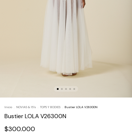
Inicio
.
NOVIAS & 15's
.
TOPS Y BODIES
.
Bustier LOLA V26300N
Bustier LOLA V26300N
$300.000