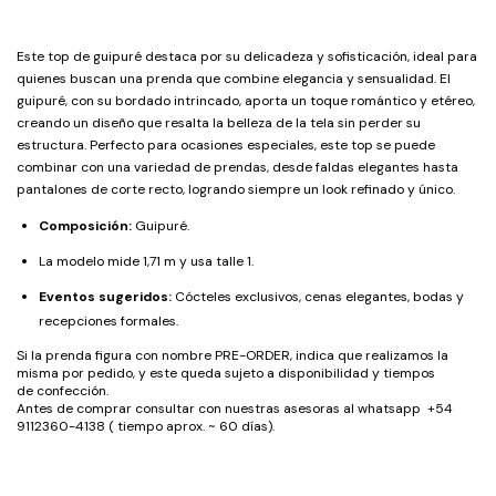
Este top de guipuré destaca por su delicadeza y sofisticación, ideal para
quienes buscan una prenda que combine elegancia y sensualidad. El
guipuré, con su bordado intrincado, aporta un toque romántico y etéreo,
creando un diseño que resalta la belleza de la tela sin perder su
estructura. Perfecto para ocasiones especiales, este top se puede
combinar con una variedad de prendas, desde faldas elegantes hasta
pantalones de corte recto, logrando siempre un look refinado y único.
Composición:
Guipuré.
La modelo mide 1,71 m y usa talle 1.
Eventos sugeridos:
Cócteles exclusivos, cenas elegantes, bodas y
recepciones formales.
Si la prenda figura con nombre PRE-ORDER, indica que realizamos la
misma por pedido, y este queda sujeto a disponibilidad y tiempos
de confección.
Antes de comprar consultar con nuestras asesoras al whatsapp +54
9112360-4138 ( tiempo aprox. ~ 60 días).