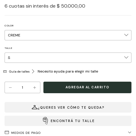
6
cuotas sin interés de
$ 50.000,00
COLOR
TALLE
Necesito ayuda para elegir mi talle
Guía de talles
¿QUERES VER CÓMO TE QUEDA?
ENCONTRÁ TU TALLE
MEDIOS DE PAGO