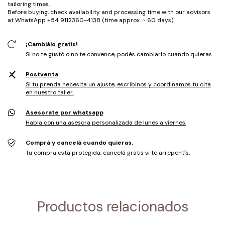
tailoring times.
Before buying, check availability and processing time with our advisors
at WhatsApp +54 9112360-4138 (time approx. ~ 60 days).
¡Cambiálo gratis!
Si no te gustó o no te convence, podés cambiarlo cuando quieras.
Postventa
Si tu prenda necesita un ajuste, escribinos y coordinamos tu cita
en nuestro taller.
Asesorate por whatsapp
Habla con una asesora personalizada de lunes a viernes.
Comprá y cancelá cuando quieras.
Tu compra está protegida, cancelá gratis si te arrepentís.
Productos relacionados