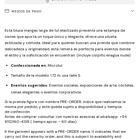
MEDIOS DE PAGO
Esta blusa mangas larga de tul elastizado presenta una estampa de
cisnes que aporta un toque único y elegante, ofrece una silueta
estilizada y cómoda. Ideal para quienes buscan una prenda que combine
delicadeza y originalidad, esta remera es perfecta para eventos donde
el estilo y la sofisticación se encuentran. (incluye corpiño enagua nude)
Confeccionada en:
Microtul
Tamaño de la modelo: 1.72 m, usa talle S.
Eventos sugeridos:
Eventos sociales, exposiciones de arte, cócteles,
cenas elegantes o eventos corporativos.
Si la prenda figura con nombre PRE-ORDER, indica que realizamos la
misma por pedido, y este queda sujeto a disponibilidad y tiempos
de confección.
Antes de comprar consultar con nuestras asesoras al whatsapp +54
9112360-4138 ( tiempo aprox. ~ 60 días).
If the garment appears with a PRE-ORDER name, it indicates that we
carry out the same by order, and this is subject to availability and