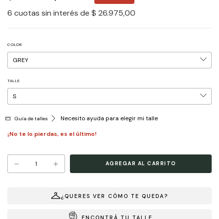
6
cuotas sin interés de
$ 26.975,00
COLOR
TALLE
Necesito ayuda para elegir mi talle
Guía de talles
¡No te lo pierdas, es el último!
¿QUERES VER CÓMO TE QUEDA?
ENCONTRÁ TU TALLE