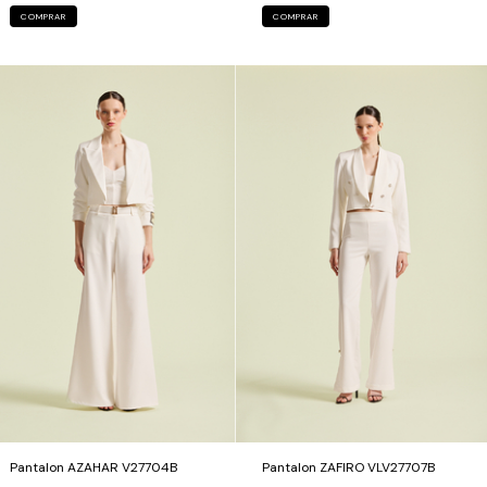
COMPRAR
COMPRAR
Pantalon AZAHAR V27704B
Pantalon ZAFIRO VLV27707B