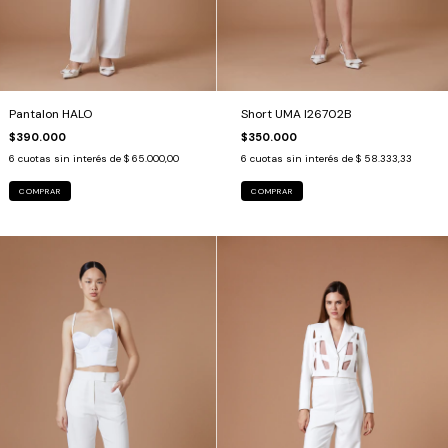
Pantalon HALO
Short UMA I26702B
$390.000
$350.000
6
cuotas sin interés de
$ 65.000,00
6
cuotas sin interés de
$ 58.333,33
COMPRAR
COMPRAR