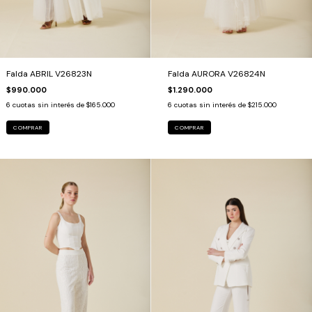
Falda ABRIL V26823N
Falda AURORA V26824N
$990.000
$1.290.000
6
cuotas sin interés de
$165.000
6
cuotas sin interés de
$215.000
COMPRAR
COMPRAR