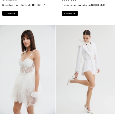
6
cuotas sin interés de
$131.666,67
6
cuotas sin interés de
$108.333,33
COMPRAR
COMPRAR