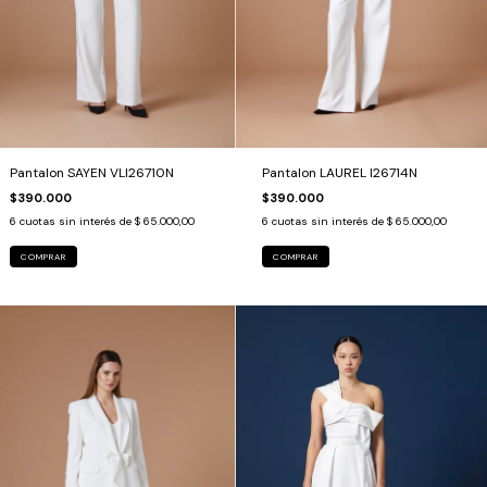
Pantalon SAYEN VLI26710N
Pantalon LAUREL I26714N
$390.000
$390.000
6
cuotas sin interés de
$ 65.000,00
6
cuotas sin interés de
$ 65.000,00
COMPRAR
COMPRAR