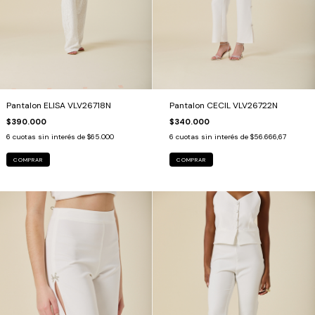
Pantalon ELISA VLV26718N
Pantalon CECIL VLV26722N
$390.000
$340.000
6
cuotas sin interés de
$65.000
6
cuotas sin interés de
$56.666,67
COMPRAR
COMPRAR