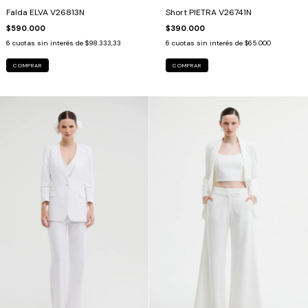
Falda ELVA V26813N
Short PIETRA V26741N
$590.000
$390.000
6
cuotas sin interés de
$98.333,33
6
cuotas sin interés de
$65.000
COMPRAR
COMPRAR