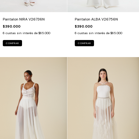
Pantalon NIRA V26736N
Pantalon ALBA V26756N
$390.000
$390.000
6
cuotas sin interés de
$65.000
6
cuotas sin interés de
$65.000
COMPRAR
COMPRAR