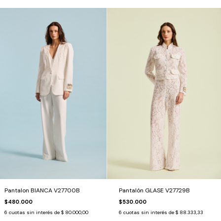
Pantalon BIANCA V27700B
Pantalón GLASE V27729B
$480.000
$530.000
6
cuotas sin interés de
$ 80.000,00
6
cuotas sin interés de
$ 88.333,33