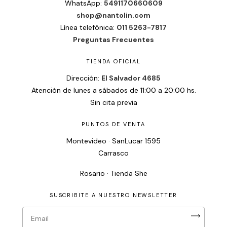
WhatsApp:
5491170660609
shop@nantolin.com
Línea telefónica:
011 5263-7817
Preguntas Frecuentes
TIENDA OFICIAL
Dirección:
El Salvador 4685
Atención de lunes a sábados de 11:00 a 20:00 hs.
Sin cita previa
PUNTOS DE VENTA
Montevideo · SanLucar 1595
Carrasco
Rosario · Tienda She
SUSCRIBITE A NUESTRO NEWSLETTER