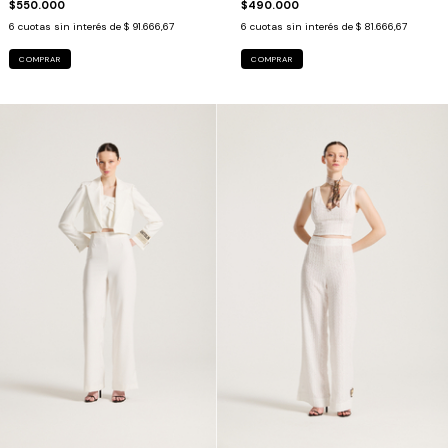
$550.000
$490.000
6
cuotas sin interés de
$ 91.666,67
6
cuotas sin interés de
$ 81.666,67
COMPRAR
COMPRAR