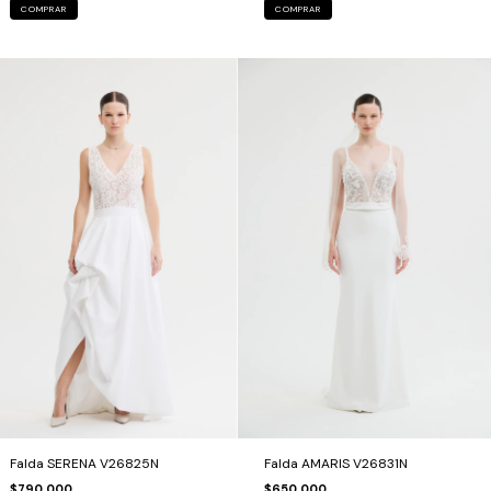
COMPRAR
COMPRAR
Falda SERENA V26825N
Falda AMARIS V26831N
$790.000
$650.000