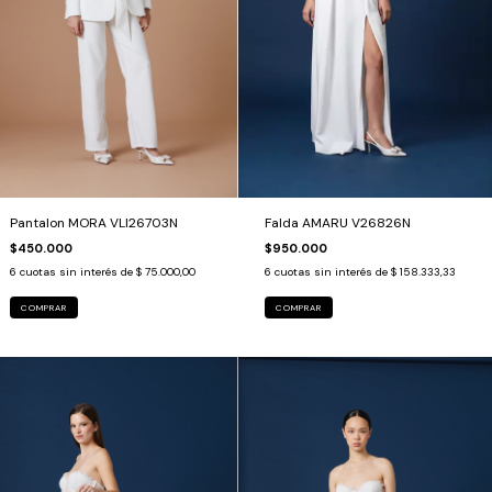
Falda AMARU V26826N
Pantalon MORA VLI26703N
$950.000
$450.000
6
cuotas sin interés de
$ 158.333,33
6
cuotas sin interés de
$ 75.000,00
COMPRAR
COMPRAR