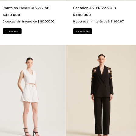
Pantalon LAVANDA V27715B
Pantalon ASTER V27701B
$480.000
$490.000
6
cuotas sin interés de
$ 80.000,00
6
cuotas sin interés de
$ 81.666,67
COMPRAR
COMPRAR