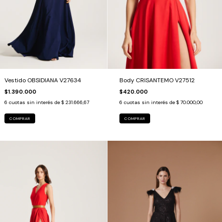
Vestido OBSIDIANA V27634
Body CRISANTEMO V27512
$1.390.000
$420.000
6
cuotas sin interés de
$ 231.666,67
6
cuotas sin interés de
$ 70.000,00
COMPRAR
COMPRAR