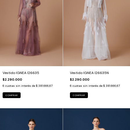
Vestido IGNEA I26635
Vestido IGNEA I26635N
$2.290.000
$2.290.000
6
cuotas sin interés de
$ 381.666,67
6
cuotas sin interés de
$ 381.666,67
COMPRAR
COMPRAR