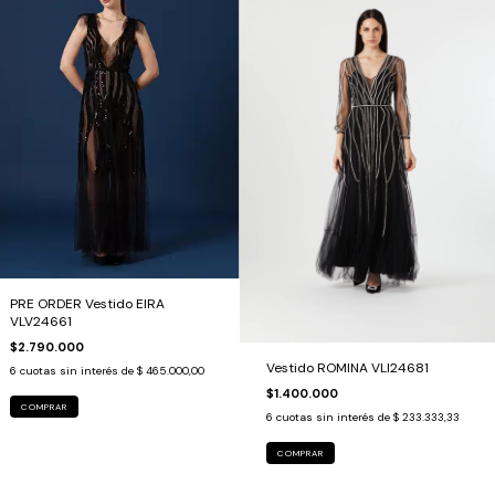
PRE ORDER Vestido EIRA
VLV24661
$2.790.000
Vestido ROMINA VLI24681
6
cuotas sin interés de
$ 465.000,00
$1.400.000
COMPRAR
6
cuotas sin interés de
$ 233.333,33
COMPRAR