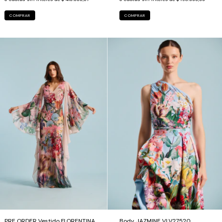
COMPRAR
COMPRAR
PRE ORDER Vestido FLORENTINA
Body JAZMINE VLV27520