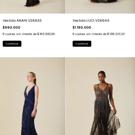
Vestido ANAHI V26633
Vestido LUCI V26644
$990.000
$1.190.000
6
cuotas sin interés de
$ 165.000,00
6
cuotas sin interés de
$ 198.333,33
COMPRAR
COMPRAR