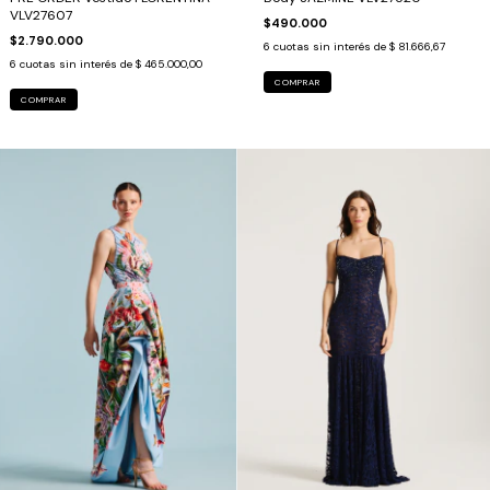
VLV27607
$490.000
$2.790.000
6
cuotas sin interés de
$ 81.666,67
6
cuotas sin interés de
$ 465.000,00
COMPRAR
COMPRAR