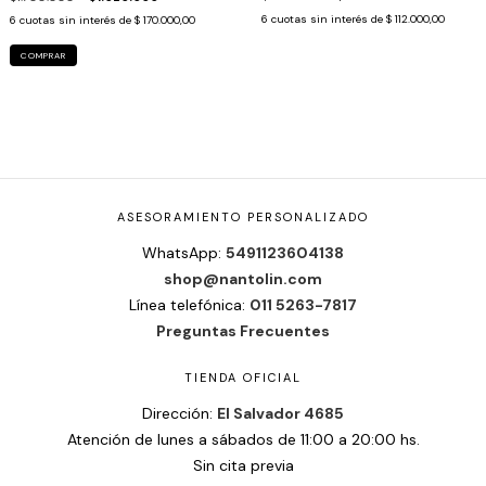
6
cuotas sin interés de
$ 112.000,00
6
cuotas sin interés de
$ 170.000,00
COMPRAR
ASESORAMIENTO PERSONALIZADO
WhatsApp:
5491123604138
shop@nantolin.com
Línea telefónica:
011 5263-7817
Preguntas Frecuentes
TIENDA OFICIAL
Dirección:
El Salvador 4685
Atención de lunes a sábados de 11:00 a 20:00 hs.
Sin cita previa