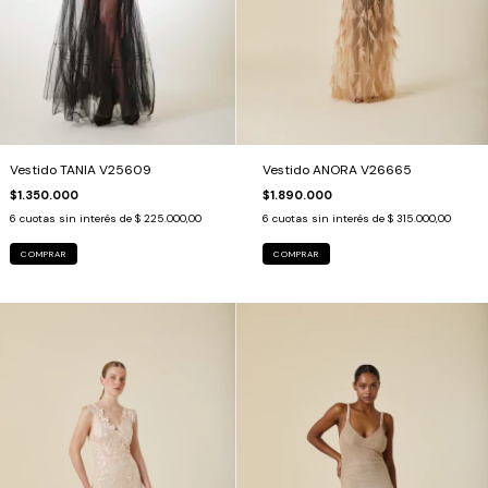
Vestido ANORA V26665
Vestido TANIA V25609
$1.890.000
$1.350.000
6
cuotas sin interés de
$ 315.000,00
6
cuotas sin interés de
$ 225.000,00
COMPRAR
COMPRAR