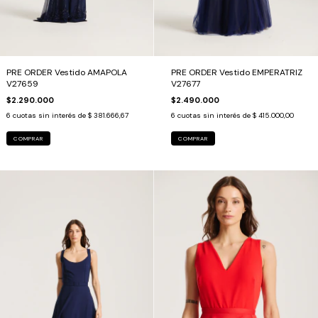
PRE ORDER Vestido AMAPOLA
PRE ORDER Vestido EMPERATRIZ
V27659
V27677
$2.290.000
$2.490.000
6
cuotas sin interés de
$ 381.666,67
6
cuotas sin interés de
$ 415.000,00
COMPRAR
COMPRAR