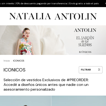
descuento pagando por transferencia | Envío gratis a todo el país
Hasta 9 cuotas sin int
Inicio
.
ICONICOS
ICONICOS
FILTRAR
Selección de vestidos Exclusivos de #PREORDER:
Accedé a diseños únicos antes que nadie con un
asesoramiento personalizado