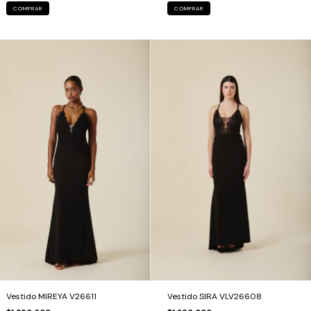
COMPRAR
COMPRAR
Vestido MIREYA V26611
Vestido SIRA VLV26608