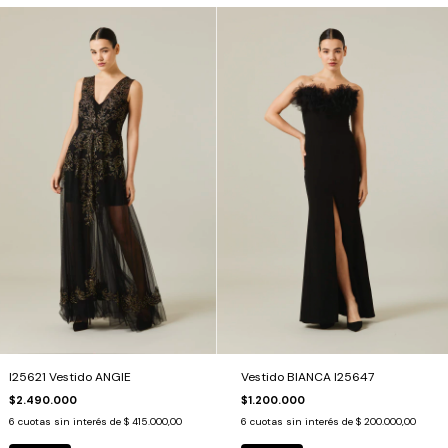
I25621 Vestido ANGIE
Vestido BIANCA I25647
$2.490.000
$1.200.000
6
cuotas sin interés de
$ 415.000,00
6
cuotas sin interés de
$ 200.000,00