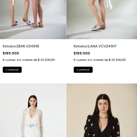
Kimono DEMI V24918
Kimono ILANA VCV24917
$195.000
$195.000
6
cuotas sin interés de
$ 32.500,00
6
cuotas sin interés de
$ 32.500,00
COMPRAR
COMPRAR