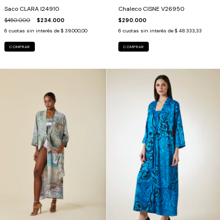
Saco CLARA I24910
Chaleco CISNE V26950
$450.000
$234.000
$290.000
6
cuotas sin interés de
$ 39.000,00
6
cuotas sin interés de
$ 48.333,33
COMPRAR
COMPRAR