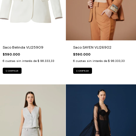
Saco Belinda VLI25909
Saco SAYEN VLI26902
$590.000
$590.000
6
cuotas sin interés de
$ 98.333,33
6
cuotas sin interés de
$ 98.333,33
COMPRAR
COMPRAR