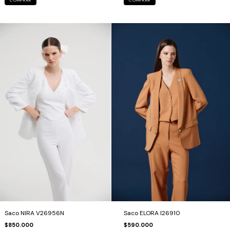
COMPRAR
COMPRAR
Saco NIRA V26956N
Saco ELORA I26910
$850.000
$590.000