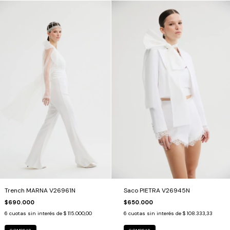
Saco PIETRA V26945N
Trench MARNA V26961N
$650.000
$690.000
6
cuotas sin interés de
$ 108.333,33
6
cuotas sin interés de
$ 115.000,00