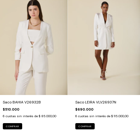
Saco BAHIA V26932B
Saco LEIRA VLV26937N
$510.000
$690.000
6
cuotas sin interés de
$ 85.000,00
6
cuotas sin interés de
$ 115.000,00
COMPRAR
COMPRAR