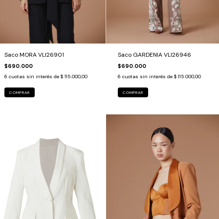
Saco MORA VLI26901
Saco GARDENIA VLI26946
$690.000
$690.000
6
cuotas sin interés de
$ 115.000,00
6
cuotas sin interés de
$ 115.000,00
COMPRAR
COMPRAR