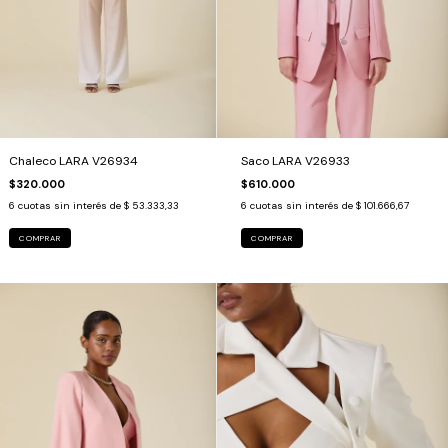
Chaleco LARA V26934
Saco LARA V26933
$320.000
$610.000
6
cuotas sin interés de
$ 53.333,33
6
cuotas sin interés de
$ 101.666,67
COMPRAR
COMPRAR