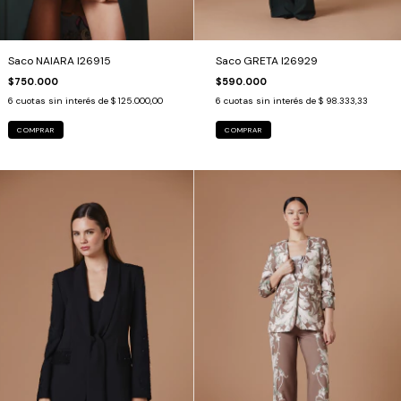
Saco NAIARA I26915
Saco GRETA I26929
$750.000
$590.000
6
cuotas sin interés de
$ 125.000,00
6
cuotas sin interés de
$ 98.333,33
COMPRAR
COMPRAR