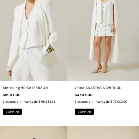
Smocking BRISA I25930N
Capa ANASTASIA I25906N
$590.000
$450.000
6
cuotas sin interés de
$ 98.333,33
6
cuotas sin interés de
$ 75.000,00
COMPRAR
COMPRAR