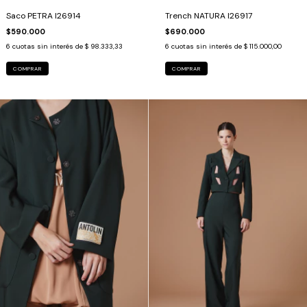
Saco PETRA I26914
Trench NATURA I26917
$590.000
$690.000
6
cuotas sin interés de
$ 98.333,33
6
cuotas sin interés de
$ 115.000,00
COMPRAR
COMPRAR