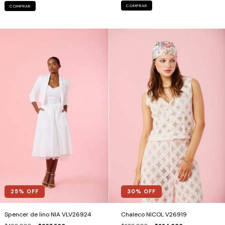
COMPRAR
COMPRAR
25
% OFF
30
% OFF
Spencer de lino NIA VLV26924
Chaleco NICOL V26919