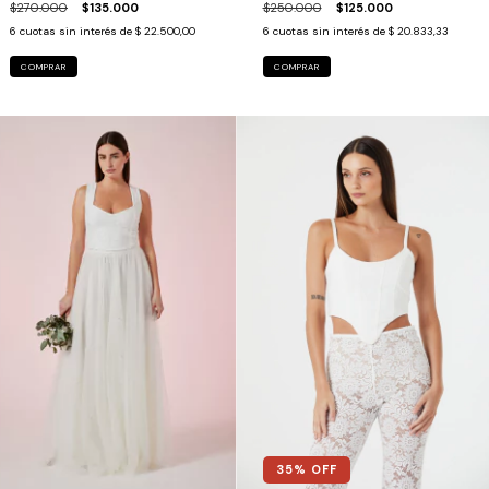
$270.000
$135.000
$250.000
$125.000
6
cuotas sin interés de
$ 22.500,00
6
cuotas sin interés de
$ 20.833,33
COMPRAR
COMPRAR
35
% OFF