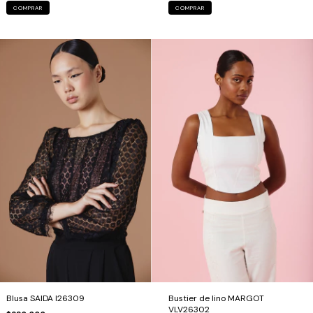
COMPRAR
COMPRAR
Blusa SAIDA I26309
Bustier de lino MARGOT
VLV26302