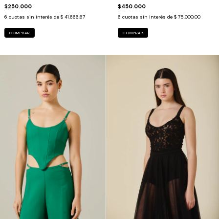
$250.000
$450.000
6
cuotas sin interés de
$ 41.666,67
6
cuotas sin interés de
$ 75.000,00
COMPRAR
COMPRAR