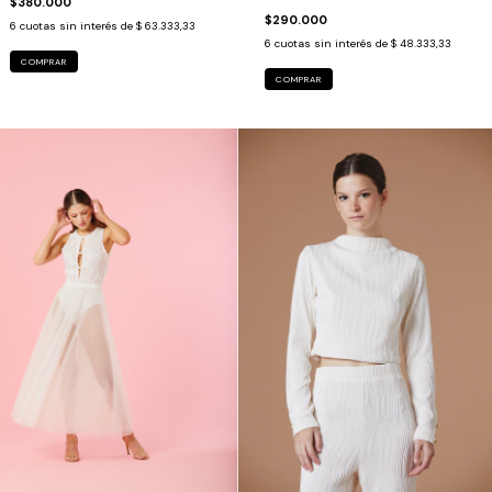
$380.000
$290.000
6
cuotas sin interés de
$ 63.333,33
6
cuotas sin interés de
$ 48.333,33
COMPRAR
COMPRAR