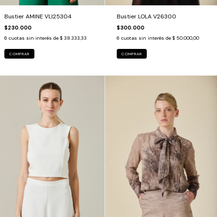
Bustier LOLA V26300
Bustier AMINE VLI25304
$300.000
$230.000
6
cuotas sin interés de
$ 50.000,00
6
cuotas sin interés de
$ 38.333,33
COMPRAR
COMPRAR