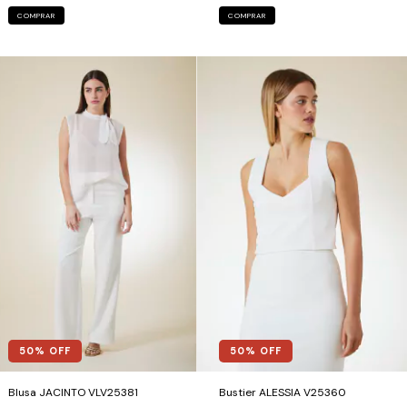
COMPRAR
COMPRAR
50
% OFF
50
% OFF
Blusa JACINTO VLV25381
Bustier ALESSIA V25360